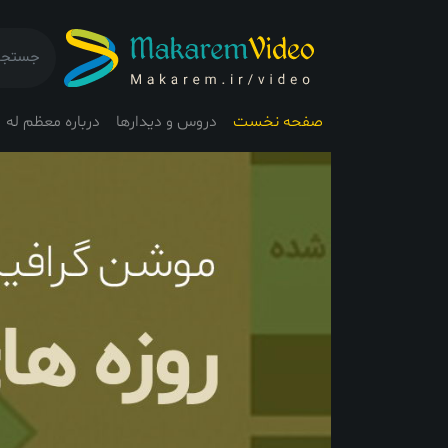
صفحه نخست
دروس و دیدارها
درباره معظم له