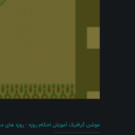
موشن گرافیک آموزش احکام روزه - روزه های مک