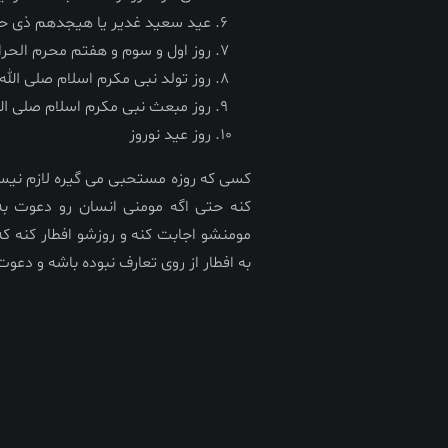
عید سعید غدیر یا هیجدهم ذی ح
روز اول و سوم و هفتم محرم الحرا
روز تولد نبی مکرم اسلام صلی الله علیه وآل
روز مبعث نبی مکرم اسلام صلی الله علیه 
روز عید نوروز
کسی که روزه مستحبی می گیره لازم نیست
کنه حتی اگه مومنی انسان رو دعوت به 
مومنشو اجابت کنه و روزشو افطار کنه که
به افطار از روی تعارف نبوده باشه و دعو