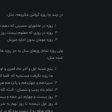
در چند جا روزه گرفتن مکروهه، مثل:
روزه در عاشورای حسینی که دهم ما
روزه در روزی که معلوم نیست روز عی
روزه مهمان بدون اجازه میزبان
ولی روزه تمام روزهای سال به جز روزه ه
شده مثل:
پنج شنبه اول و آخر ماه قمری و او
ها روزه نگرفت مستحبه که قضا کن
سیزدهم و چهاردهم و پانزدهم هر 
تمام ماه رجب و شعبان - البته اگ
روز بیست و چهارم ذی حجه و بیس
روز اول ذیحجه تا روز نهم به ش
دعای عرفه رو از دست بده که در ا