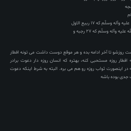
جه
م
ه وسلّم که 17 ربیع الاول
وآله وسلّم که 27 رجبه و
 روزشو تا آخر ادامه بده و هر موقع دوست داشت می تونه افطار
افطار روزه مستحبی کنه، بهتره که انسان روزه دار دعوت برادر
 در اینصورت ثواب روزه رو هم می بره. البته به شرط اینکه دعوت
ت جدی بوده باشه