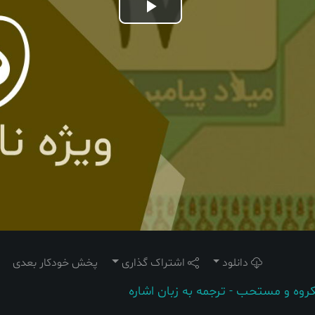
Play
Video
دانلود
اشتراک گذاری
پخش خودکار بعدی
روه و مستحب - ترجمه به زبان اشاره