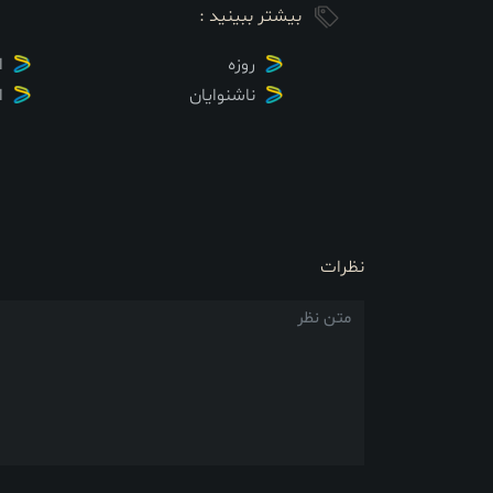
بیشتر ببینید :
روزه
ا
ناشنوایان
ا
نظرات