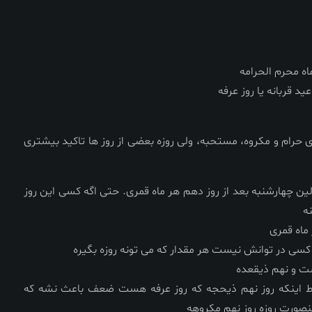
ه محرم الحرامه
د قربانه یا روز عرفه
ای حرام و مکروه، مستحبه، ولی روزه بعضی از روز ها تاکید بیشتری
لین چهارشنبه بعد از روز دهم هر ماه قمری. حتی اگه کسی این روز
ه
ماه قمری
ه کسی در توانش نیست هر مقدار که می تونه روزه بگیره
ت و نهم ذیقعده
رط اینکه روز نهم ذیحجه که روز عرفه هست ضعف باعث نشه که
ینصورت روزه روز نهم مکروهه