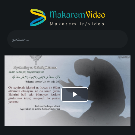
Play
Video