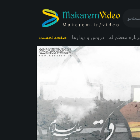
رباره معظم له
دروس و دیدارها
صفحه نخست