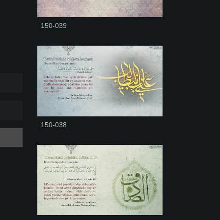
150-039
150-038