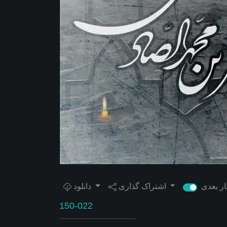
اشتراک گذاری
دانلود
150-022