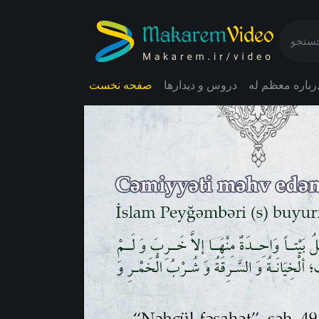
رباره معظم له
دروس و دیدارها
صفحه نخست