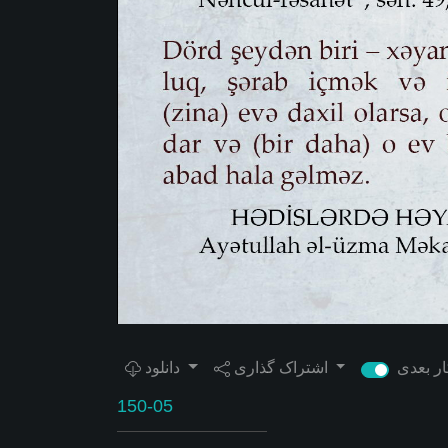
اشتراک گذاری
دانلود
150-05