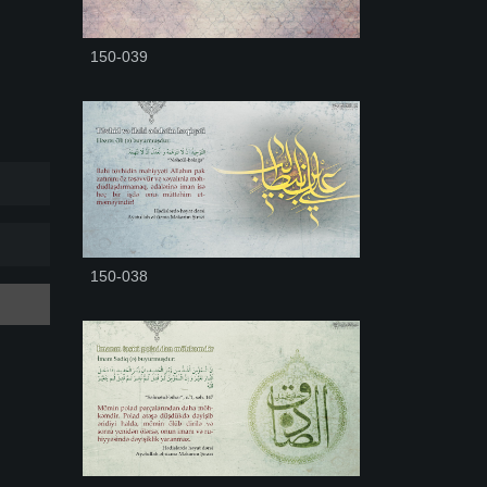
150-039
150-038