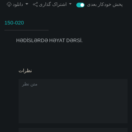
پخش خودکار بعدی
اشتراک گذاری
دانلود
150-020
HƏDİSLƏRDƏ HƏYAT DƏRSİ.
نظرات