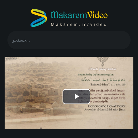
Play
Video