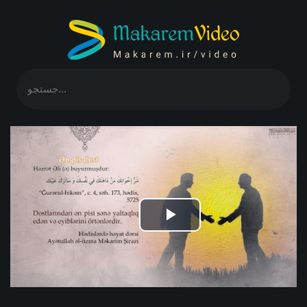
Play
Video