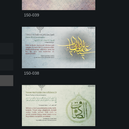
150-039
150-038