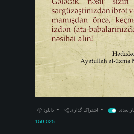
اشتراک گذاری
دانلود
150-025