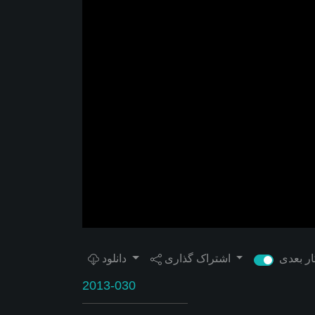
اشتراک گذاری
دانلود
2013-030