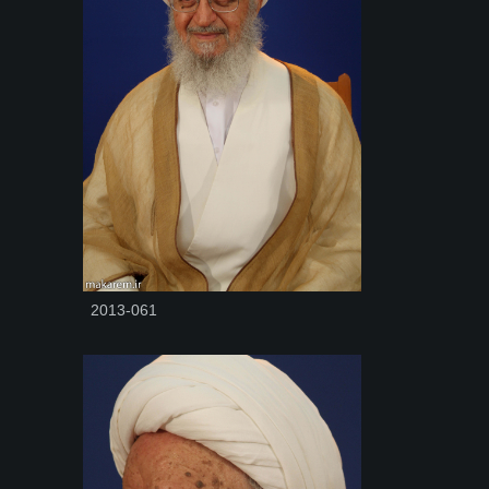
2013-061