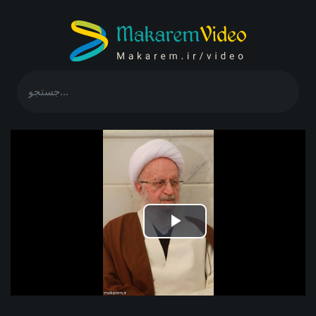
Play
Video