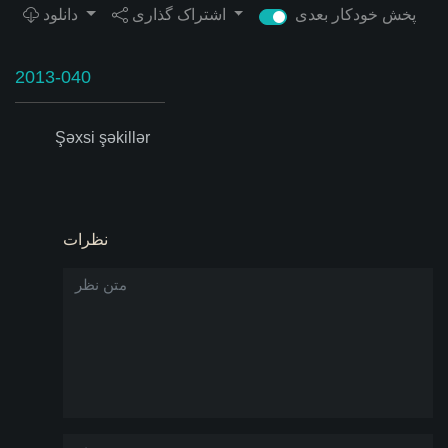
پخش خودکار بعدی
اشتراک گذاری
دانلود
2013-040
Şəxsi şəkillər
نظرات