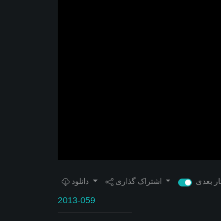
اشتراک گذاری
دانلود
2013-059