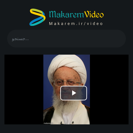
Play
Video