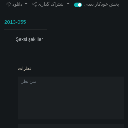
پخش خودکار بعدی
اشتراک گذاری
دانلود
2013-055
Şəxsi şəkillər
نظرات