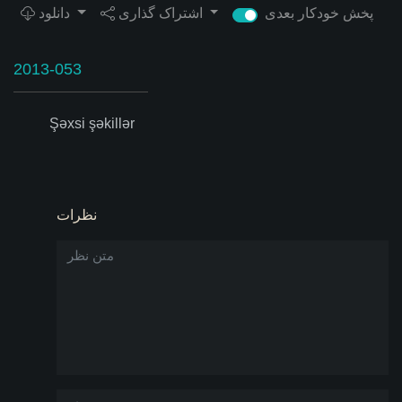
پخش خودکار بعدی
اشتراک گذاری
دانلود
2013-053
Şəxsi şəkillər
نظرات