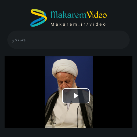
Play
Video