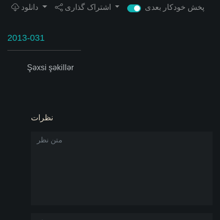
پخش خودکار بعدی
اشتراک گذاری
دانلود
2013-031
Şəxsi şəkillər
نظرات