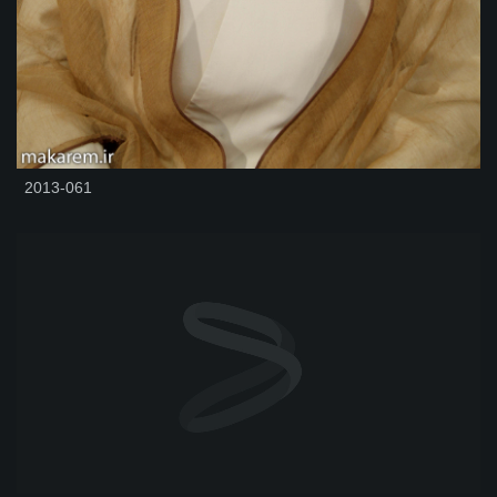
2013-061