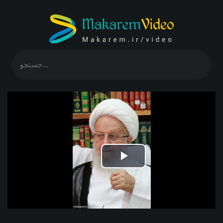
Play
Video