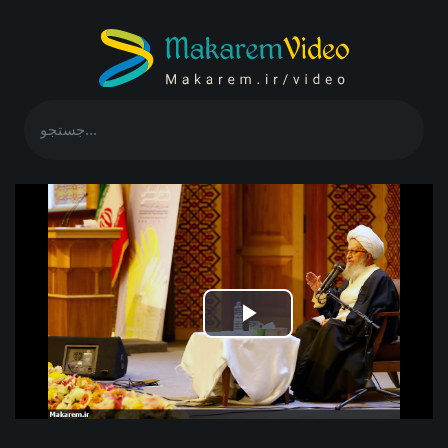
Play
Video