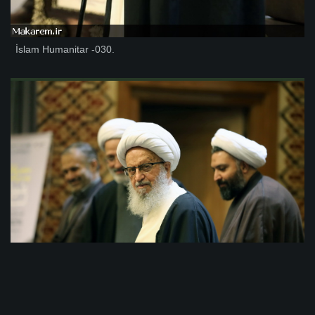
İslam Humanitar -030.
İslam Humanitar -029