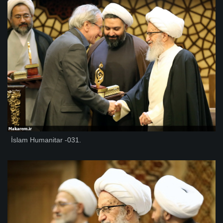
İslam Humanitar -031.