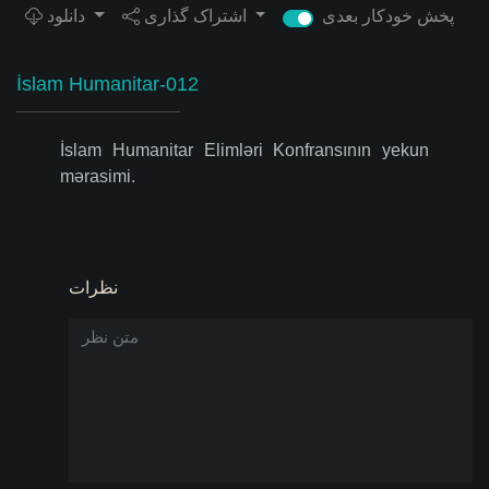
پخش خودکار بعدی
اشتراک گذاری
دانلود
İslam Humanitar-012
İslam Humanitar Elimləri Konfransının yekun
mərasimi.
نظرات