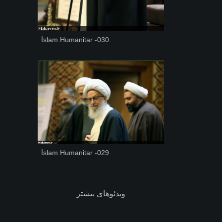
İslam Humanitar -030.
İslam Humanitar -029
ویدئوهای بیشتر