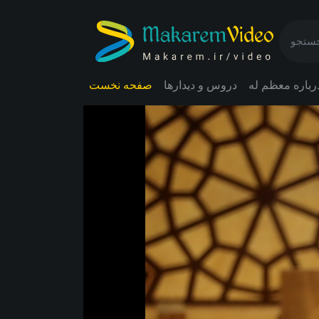
رباره معظم له
دروس و دیدارها
صفحه نخست