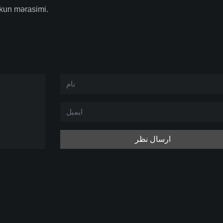
ekun mərasimi.
ارسال نظر