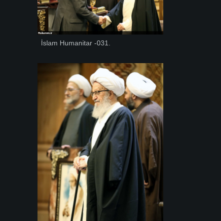
İslam Humanitar -031.