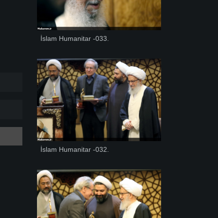
İslam Humanitar -033.
İslam Humanitar -032.