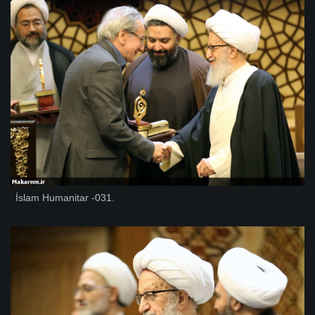
İslam Humanitar -031.