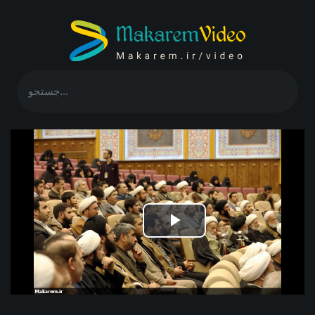
Play
Video