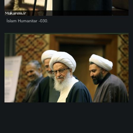
İslam Humanitar -030.
İslam Humanitar -029