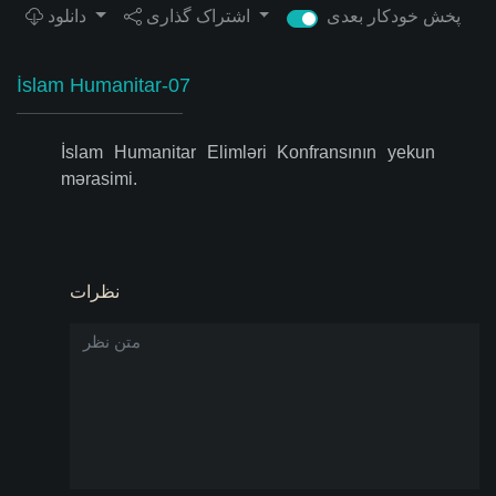
پخش خودکار بعدی
اشتراک گذاری
دانلود
İslam Humanitar-07
İslam Humanitar Elimləri Konfransının yekun
mərasimi.
نظرات