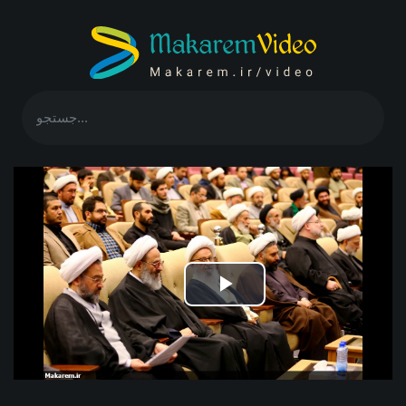
Play
Video