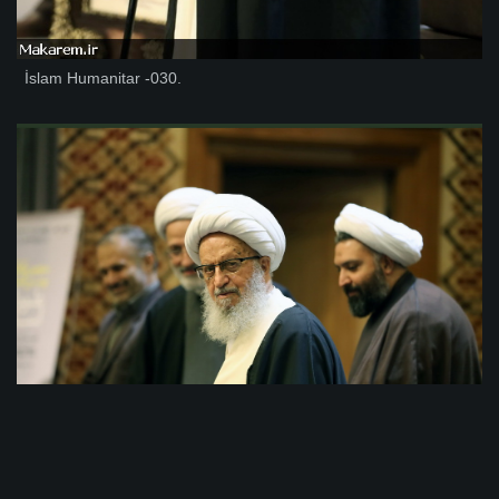
İslam Humanitar -030.
İslam Humanitar -029