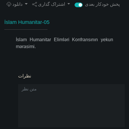
پخش خودکار بعدی
اشتراک گذاری
دانلود
İslam Humanitar-05
İslam Humanitar Elimləri Konfransının yekun
mərasimi.
نظرات