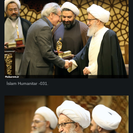
İslam Humanitar -031.