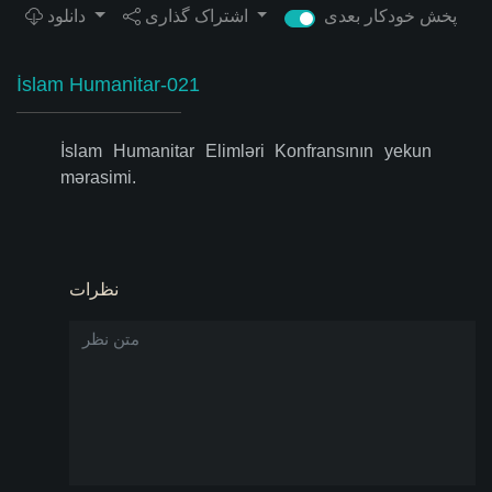
پخش خودکار بعدی
اشتراک گذاری
دانلود
İslam Humanitar-021
İslam Humanitar Elimləri Konfransının yekun
mərasimi.
نظرات