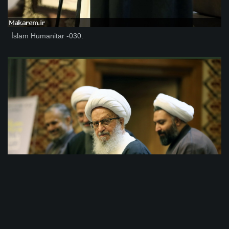
İslam Humanitar -030.
İslam Humanitar -029