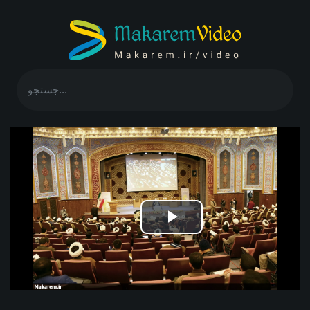
Play
Video