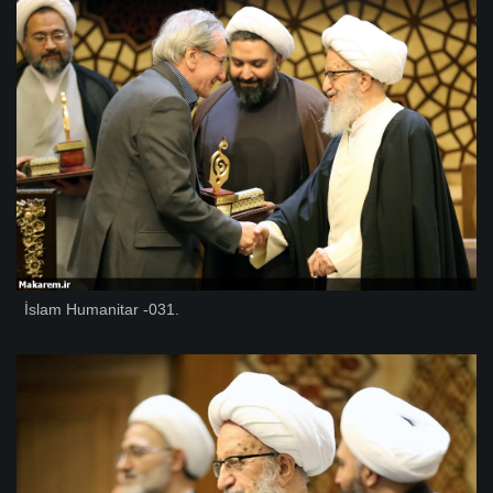
İslam Humanitar -031.