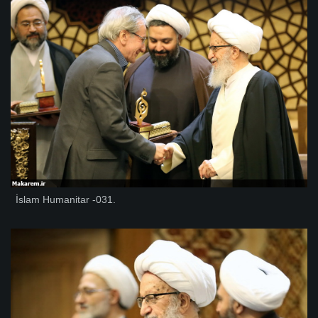
İslam Humanitar -031.