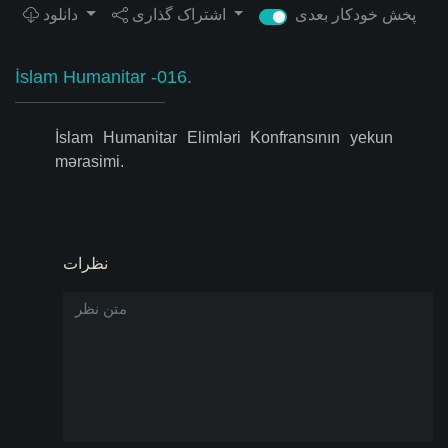
پخش خودکار بعدی
اشتراک گذاری
دانلود
İslam Humanitar -016.
İslam Humanitar Elimləri Konfransının yekun
mərasimi.
نظرات