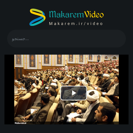
Play
Video