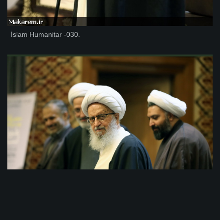
İslam Humanitar -030.
İslam Humanitar -029