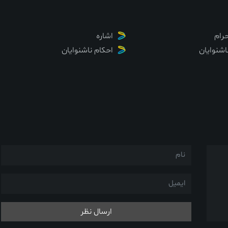
رام
اشاره
اشنوایان
احکام ناشنوایان
ارسال نظر