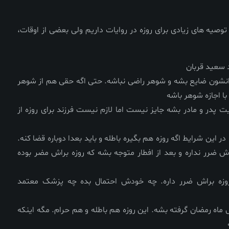
وصیه های زیادی برای روزه در روایات داریم ولی بعضی از اوقات،
 سعید قربان
رانشون ضایع بشه و شوهر راضی نباشه. حتی اگه حقی هم از شوهر
با اجازه شوهر باشه
 پدر و مادر بشه جایز نیست اما لازم نیست فرزند برای روزه از
ر این شرایط اگه روزه هم بگیره باطله و باید بعدا دوباره قضا کنه.
ش ضرر نداره و بعد از افطار متوجه بشه که روزه براش مضر بوده
روزه براش ضرر داره. چه خودش احتمال بده چه پزشک معتمد
 ماه رمضان گرفته بشه. این روزه هم باطله و هم حرام. مگه اینکه