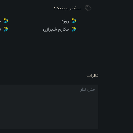
بیشتر ببینید :
روزه
ح
مکارم شیرازی
ن
نظرات