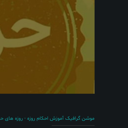
موشن گرافیک آموزش احکام روزه - روزه های حرام