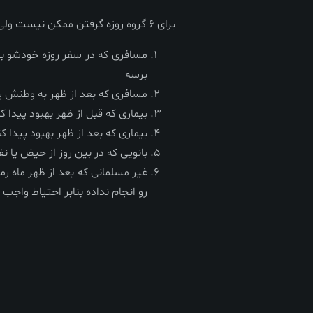
برای 6 گروه روزه گرفتن ممکن نیست ولی مستحبه که از مبطِلات روزه اجتناب کنن:
برسه
مسافری که بعد از ظهر به وطنش یا محل اقا
بیماری که قبل از ظهر بهبود پیدا کر
بیماری که بعد از ظهر بهبود پیدا ک
بانویی که در بین روز از حیض یا 
غیر مسلمانی که بعد از ظهر ماه ر
رو انجام نداده بنابر احتیاط واجب ب