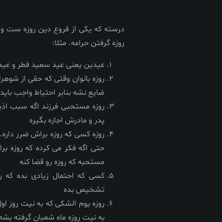
درسته که یکی از فروع دین روزه ست و ت
روزه گرفتن حرامه. مثلا:
عیدین یعنی عید سعید فطر و عید
روزه بانوان وقتی که حقی از شوه
ضایع نشه بنابر احتیاط واجب باید 
روزه مستحبی فرزند اگه سبب اذیت
پدر و مادرش اجازه بگیره
روزه کسی که روزه براش ضرر داره. د
حتی اگه فکر می کرده که روزه برا
مستحبه که روزه رو قضا کنه
کسی که احتمال زیادی بده که 
تشخیص بده
روزه یوم الشکی که به نیت روز اول
به نیت روزه ماه شعبان گرفته بشه